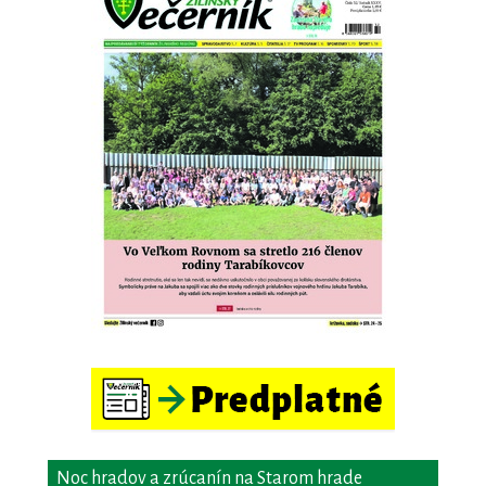
Noc hradov a zrúcanín na Starom hrade