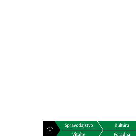
Spravodajstvo
Kultúra
Vitajte
Poradňa