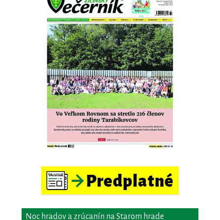
Noc hradov a zrúcanín na Starom hrade