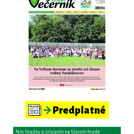
Noc hradov a zrúcanín na Starom hrade