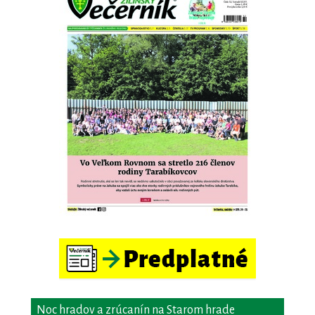
Noc hradov a zrúcanín na Starom hrade