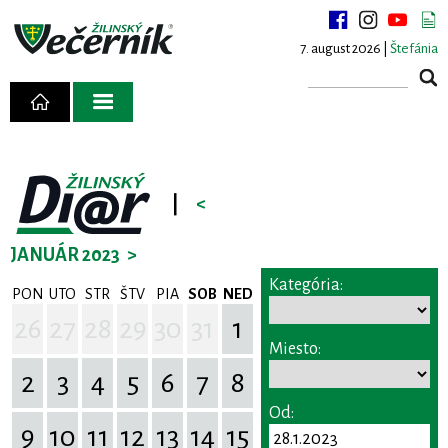
7. august 2026 |
Štefánia
|
<
JANUÁR 2023
>
Kategória:
PON
UTO
STR
ŠTV
PIA
SOB
NED
26
27
28
29
30
31
1
Miesto:
2
3
4
5
6
7
8
Od:
9
10
11
12
13
14
15