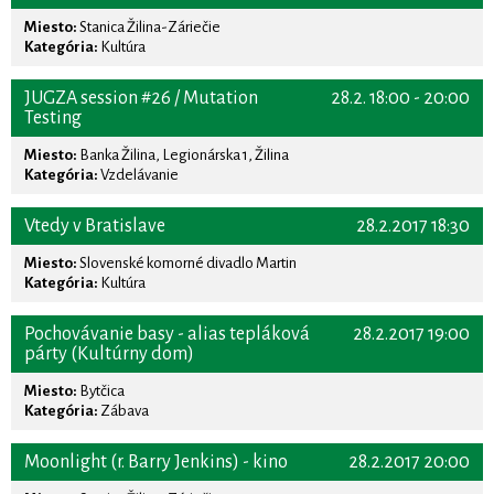
Miesto:
Stanica Žilina-Záriečie
Kategória:
Kultúra
JUGZA session #26 / Mutation
28.2. 18:00 - 20:00
Testing
Miesto:
Banka Žilina, Legionárska 1, Žilina
Kategória:
Vzdelávanie
Vtedy v Bratislave
28.2.2017 18:30
Miesto:
Slovenské komorné divadlo Martin
Kategória:
Kultúra
Pochovávanie basy - alias tepláková
28.2.2017 19:00
párty (Kultúrny dom)
Miesto:
Bytčica
Kategória:
Zábava
Moonlight (r. Barry Jenkins) - kino
28.2.2017 20:00