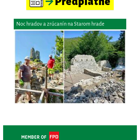
Noc hradov a zrúcanín na Starom hrade