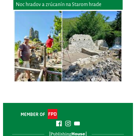
Noc hradov a zrúcanín na Starom hrade