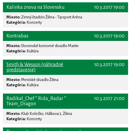
Kalinka znova na Slovensku
10.3.2017 19:00
Miesto:
Zimný štadión Žilina - Tipsport Aréna
Kategória:
Koncerty
Kontrabas
10.3.2017 19:00
Miesto:
Slovenské komorné divadlo Martin
Kategória:
Kultúra
Smith & Wesson (náhradné
10.3.2017 19:00
predstavenie)
Miesto:
Mestské divadlo Žilina
Kategória:
Kultúra
Radikal_Chef * Rida_Radar *
10.3.2017 21:00
Team_Dragon
Miesto:
Klub Kolečko, Hálkova 3, Žilina
Kategória:
Koncerty