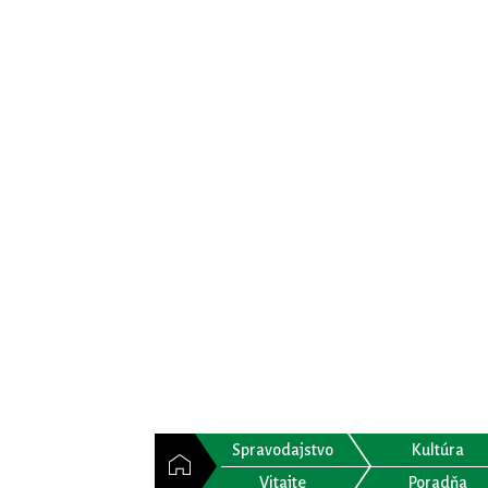
Spravodajstvo
Kultúra
Vitajte
Poradňa