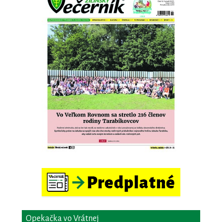
Opekačka vo Vrátnej