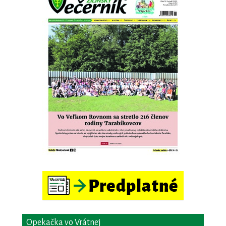
Opekačka vo Vrátnej