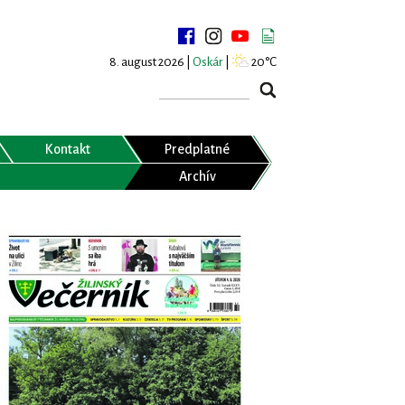
8. august 2026 |
Oskár
|
20°C
Kontakt
Predplatné
Archív