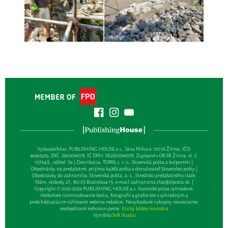
Vydavateľsťvo: PUBLISHING HOUSE a.s., Jána Milca 6, 010 01 Žilina, IČO:
46495959, DIČ: 2820016078, IČ DPH: SK2820016078, Zapísané v OR SR Žilina: vl. č.
10764/L, oddiel: Sa | Distribúcia: TOPAS, s. r. o., Slovenská pošta a kolportéri |
Objednávky na predplatné: prijíma každá pošta a doručovateľ Slovenskej pošty |
Objednávky do zahraničia: Slovenská pošta, a. s., Stredisko predplatného tlače,
Nám. slobody 27, 810 05 Bratislava 15, e-mail:
zahranicna.tlac@slposta.sk
. |
Copyright © 2012-2026 PUBLISHING HOUSE a.s. Autorské práva vyhradené.
Akékoľvek rozmnožovanie textu, fotografií a grafov len s výhradným a
predchádzajúcim súhlasom vedenia redakcie. Nevyžiadané rukopisy nevraciame,
neobjednané nehonorujeme.
Etický kódex novinára
Vyrobilo
Soft Studio