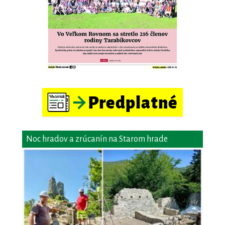
Noc hradov a zrúcanín na Starom hrade