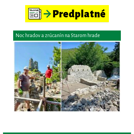
Noc hradov a zrúcanín na Starom hrade