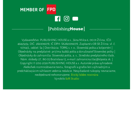
Vydavateľsťvo: PUBLISHING HOUSE a.s., Jána Milca 6, 010 01 Žilina, IČO:
46495959, DIČ: 2820016078, IČ DPH: SK2820016078, Zapísané v OR SR Žilina: vl. č.
10764/L, oddiel: Sa | Distribúcia: TOPAS, s. r. o., Slovenská pošta a kolportéri |
Objednávky na predplatné: prijíma každá pošta a doručovateľ Slovenskej pošty |
Objednávky do zahraničia: Slovenská pošta, a. s., Stredisko predplatného tlače,
Nám. slobody 27, 810 05 Bratislava 15, e-mail:
zahranicna.tlac@slposta.sk
. |
Copyright © 2012-2026 PUBLISHING HOUSE a.s. Autorské práva vyhradené.
Akékoľvek rozmnožovanie textu, fotografií a grafov len s výhradným a
predchádzajúcim súhlasom vedenia redakcie. Nevyžiadané rukopisy nevraciame,
neobjednané nehonorujeme.
Etický kódex novinára
Vyrobilo
Soft Studio