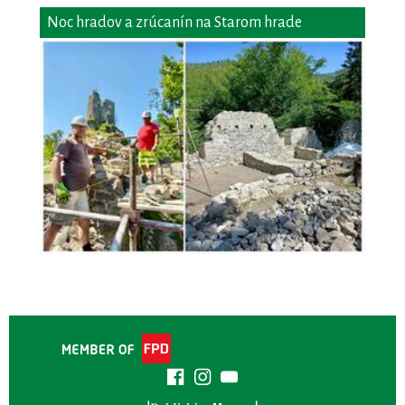
Noc hradov a zrúcanín na Starom hrade