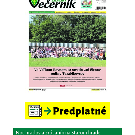
Noc hradov a zrúcanín na Starom hrade