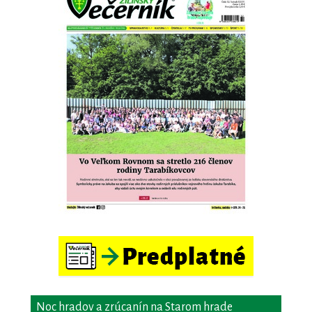
Noc hradov a zrúcanín na Starom hrade