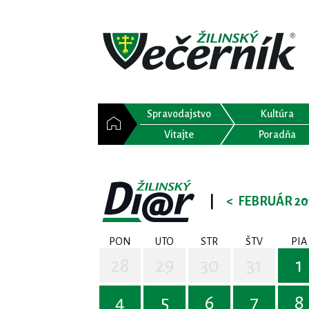
Spravodajstvo
Kultúra
Vitajte
Poradňa
|
<
FEBRUÁR 20
PON
UTO
STR
ŠTV
PIA
28
29
30
31
1
4
5
6
7
8