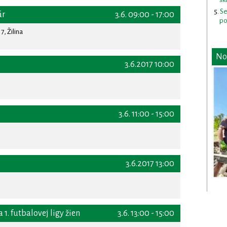
Se
ár
3.6. 09:00 - 17:00
po
7, Žilina
No
3.6.2017 10:00
3.6. 11:00 - 15:00
3.6.2017 13:00
 1. futbalovej ligy žien
3.6. 13:00 - 15:00