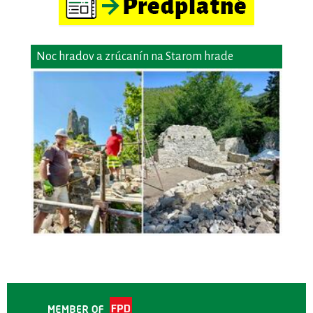
Noc hradov a zrúcanín na Starom hrade