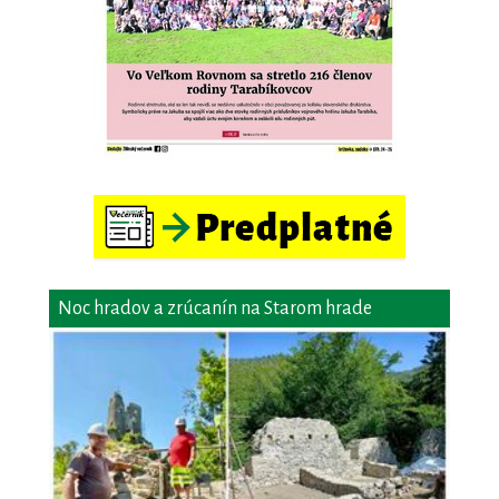
Noc hradov a zrúcanín na Starom hrade