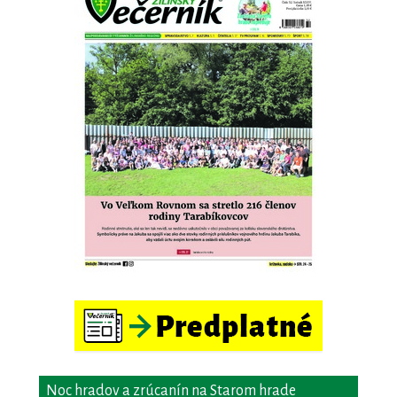
Noc hradov a zrúcanín na Starom hrade