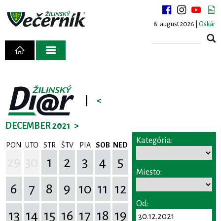
8. august 2026 |
Oskár
|
<
DECEMBER 2021
>
Kategória:
PON
UTO
STR
ŠTV
PIA
SOB
NED
29
30
1
2
3
4
5
Miesto:
6
7
8
9
10
11
12
Od:
13
14
15
16
17
18
19