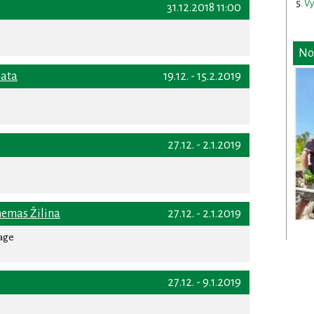
Vy
31.12.2018 11:00
No
hata
19.12. - 15.2.2019
27.12. - 2.1.2019
nemas Žilina
27.12. - 2.1.2019
rage
27.12. - 9.1.2019