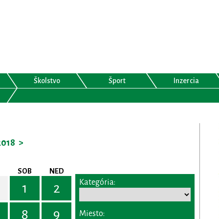
Školstvo
Šport
Inzercia
2018
>
SOB
NED
Kategória:
1
2
8
9
Miesto: