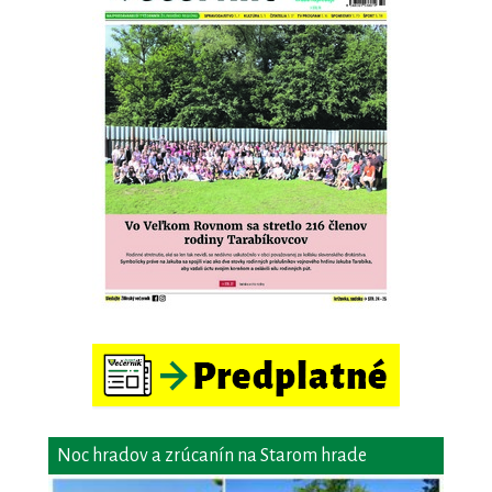
Noc hradov a zrúcanín na Starom hrade