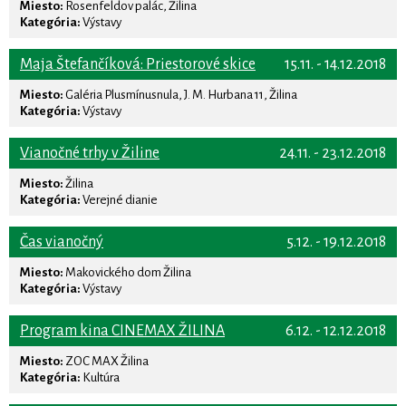
Miesto:
Rosenfeldov palác, Žilina
Kategória:
Výstavy
Maja Štefančíková: Priestorové skice
15.11. - 14.12.2018
Miesto:
Galéria Plusmínusnula, J. M. Hurbana 11, Žilina
Kategória:
Výstavy
Vianočné trhy v Žiline
24.11. - 23.12.2018
Miesto:
Žilina
Kategória:
Verejné dianie
Čas vianočný
5.12. - 19.12.2018
Miesto:
Makovického dom Žilina
Kategória:
Výstavy
Program kina CINEMAX ŽILINA
6.12. - 12.12.2018
Miesto:
ZOC MAX Žilina
Kategória:
Kultúra