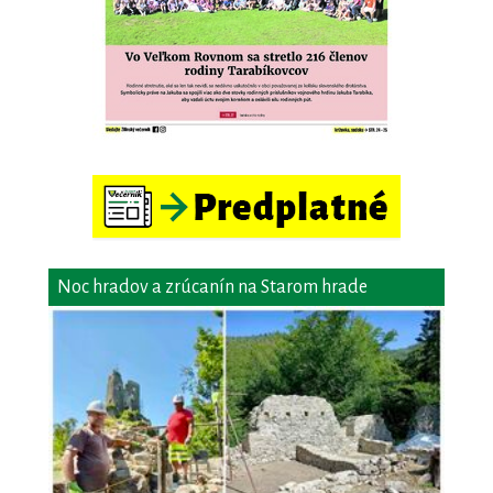
Noc hradov a zrúcanín na Starom hrade