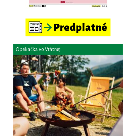
Opekačka vo Vrátnej