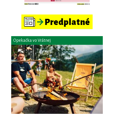
Opekačka vo Vrátnej