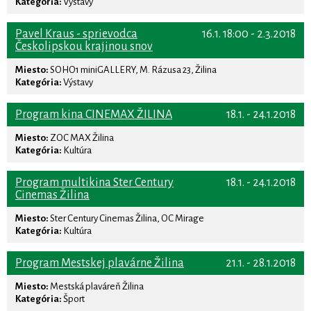
Kategória:
Výstavy
Pavel Kraus - sprievodca
16.1. 18:00 - 2.3.2018
Českolipskou krajinou snov
Miesto:
SOHO1 miniGALLERY, M. Rázusa 23, Žilina
Kategória:
Výstavy
Program kina CINEMAX ŽILINA
18.1. - 24.1.2018
Miesto:
ZOC MAX Žilina
Kategória:
Kultúra
Program multikina Ster Century
18.1. - 24.1.2018
Cinemas Žilina
Miesto:
Ster Century Cinemas Žilina, OC Mirage
Kategória:
Kultúra
Program Mestskej plavárne Žilina
21.1. - 28.1.2018
Miesto:
Mestská plaváreň Žilina
Kategória:
Šport