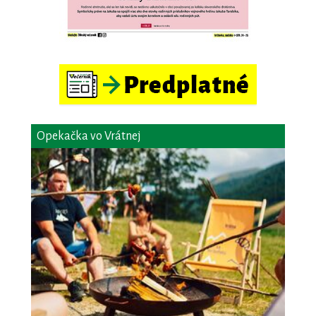
Opekačka vo Vrátnej