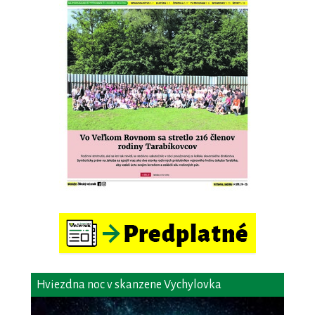
Hviezdna noc v skanzene Vychylovka