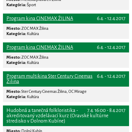
Kategória:
Šport
Program kina CINEMAX ŽILINA
6.4. - 12.4.2017
Miesto:
ZOC MAX Žilina
Kategória:
Kultúra
Program kina CINEMAX ŽILINA
6.4. - 12.4.2017
Miesto:
ZOC MAX Žilina
Kategória:
Kultúra
Program multikina Ster Century Cinemas
6.4. - 12.4.2017
Žilina
Miesto:
Ster Century Cinemas Žilina, OC Mirage
Kategória:
Kultúra
Hudobná a tanečná folkloristika -
7.4. 16:00 - 8.4.2017
akreditovaný vzdelávací kurz (Oravské kultúrne
stredisko v Dolnom Kubíne)
Miesto:
Dolný Kubín