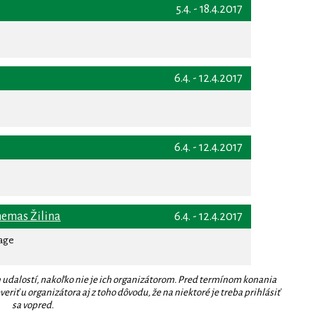
5.4. - 18.4.2017
6.4. - 12.4.2017
6.4. - 12.4.2017
nemas Žilina
6.4. - 12.4.2017
rage
 udalostí, nakoľko nie je ich organizátorom. Pred termínom konania
eriť u organizátora aj z toho dôvodu, že na niektoré je treba prihlásiť
sa vopred.