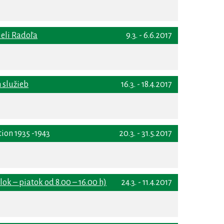
ieli Radoľa
9.3. - 6.6.2017
 služieb
16.3. - 18.4.2017
ion 1935 -1943
20.3. - 31.5.2017
 – piatok od 8.00 – 16.00 h)
24.3. - 11.4.2017