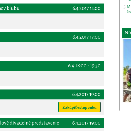
Me
enov klubu
6.4.2017 14:00
ži
No
6.4.2017 17:00
6.4. 18:00 - 19:30
6.4.2017 19:00
Zakúpiť vstupenku
sólové divadelné predstavenie
6.4.2017 19:00