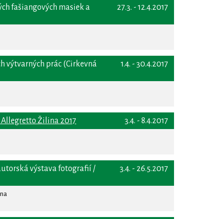
ných fašiangových masiek a
27.3. - 12.4.2017
ch výtvarných prác (Cirkevná
1.4. - 30.4.2017
 Allegretto Žilina 2017
3.4. - 8.4.2017
utorská výstava fotografií /
3.4. - 26.5.2017
ina