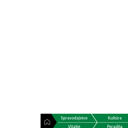
Spravodajstvo
Kultúra
Vitajte
Poradňa