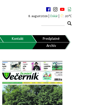
8. august 2026 |
Oskár
|
20°C
Kontakt
Predplatné
Archív