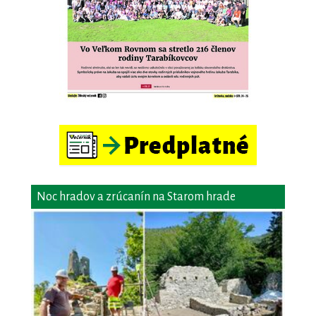
Noc hradov a zrúcanín na Starom hrade