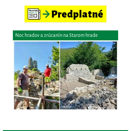
Noc hradov a zrúcanín na Starom hrade