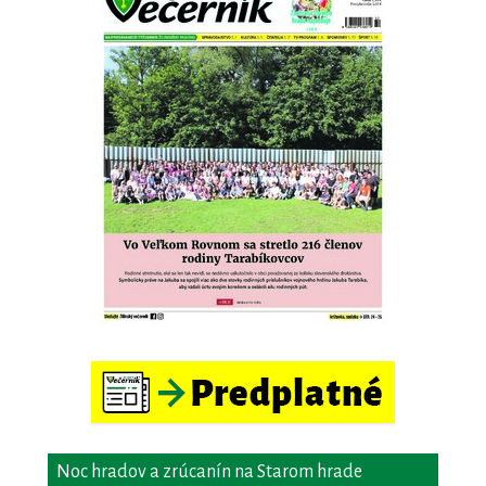
Noc hradov a zrúcanín na Starom hrade