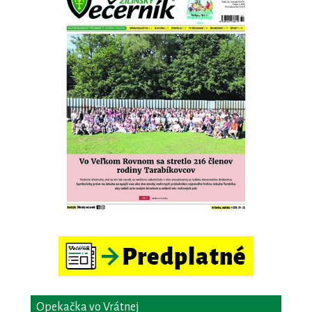
Opekačka vo Vrátnej