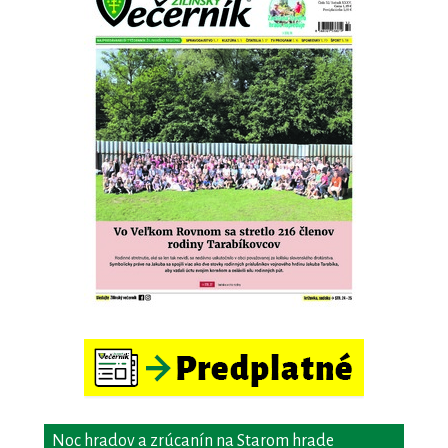
Noc hradov a zrúcanín na Starom hrade