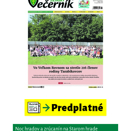
Noc hradov a zrúcanín na Starom hrade