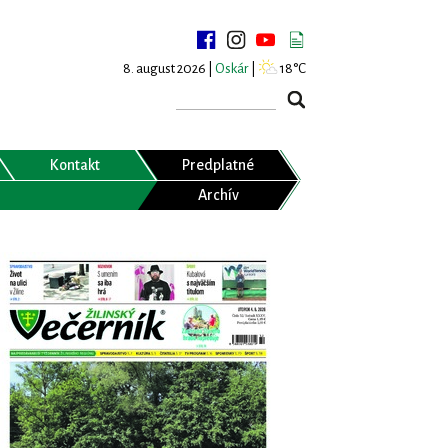
8. august 2026 |
Oskár
|
18°C
Kontakt
Predplatné
Archív