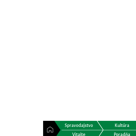
Spravodajstvo
Kultúra
Vitajte
Poradňa