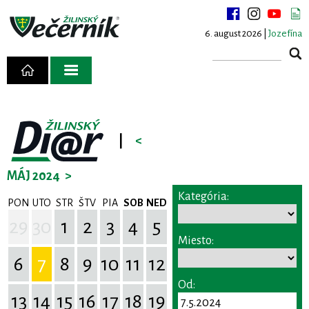
6. august 2026 |
Jozefína
|
<
MÁJ 2024
>
Kategória:
PON
UTO
STR
ŠTV
PIA
SOB
NED
29
30
1
2
3
4
5
Miesto:
6
7
8
9
10
11
12
Od:
13
14
15
16
17
18
19