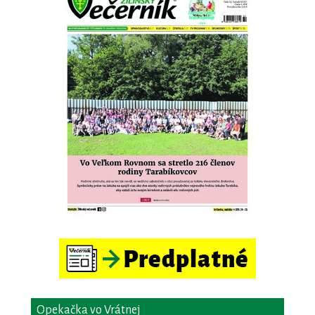
Opekačka vo Vrátnej