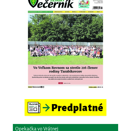
Opekačka vo Vrátnej