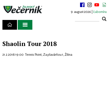
9. august 2026 |
Ľubomíra
Shaolin Tour 2018
21.2.2018 19:00 Tennis Point, Za plavárňou 1, Žilina