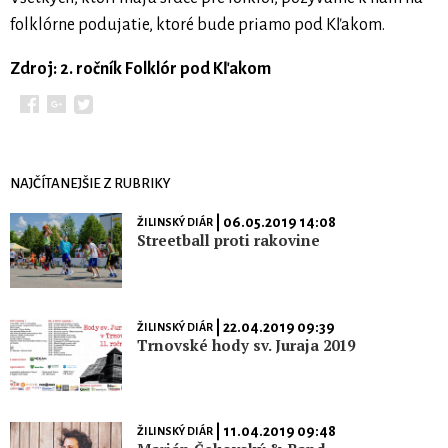
folklórne podujatie, ktoré bude priamo pod Kľakom.
Zdroj: 2. ročník Folklór pod Kľakom
NAJČÍTANEJŠIE Z RUBRIKY
| 06.05.2019 14:08
ŽILINSKÝ DIÁR
Streetball proti rakovine
| 22.04.2019 09:39
ŽILINSKÝ DIÁR
Trnovské hody sv. Juraja 2019
| 11.04.2019 09:48
ŽILINSKÝ DIÁR