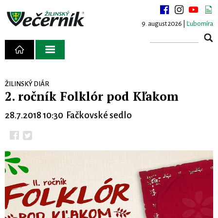
9. august 2026 |
Ľubomíra
ŽILINSKÝ DIÁR
2. ročník Folklór pod Kľakom
28.7.2018 10:30 Fačkovské sedlo