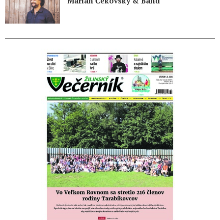
Marián Čekovský & Band