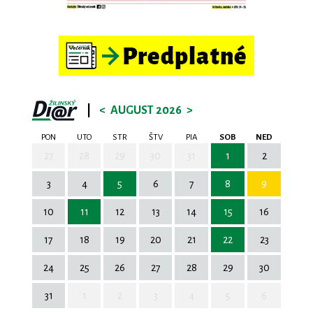
|
<
AUGUST 2026
>
PON
UTO
STR
ŠTV
PIA
SOB
NED
27
28
29
30
31
1
2
3
4
5
6
7
8
9
10
11
12
13
14
15
16
17
18
19
20
21
22
23
24
25
26
27
28
29
30
31
1
2
3
4
5
6