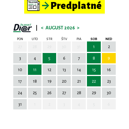
|
<
AUGUST 2026
>
PON
UTO
STR
ŠTV
PIA
SOB
NED
27
28
29
30
31
1
2
3
4
5
6
7
8
9
10
11
12
13
14
15
16
17
18
19
20
21
22
23
24
25
26
27
28
29
30
31
1
2
3
4
5
6