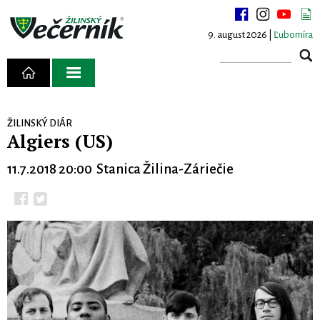
9. august 2026 |
Ľubomíra
ŽILINSKÝ DIÁR
Algiers (US)
11.7.2018 20:00 Stanica Žilina-Záriečie