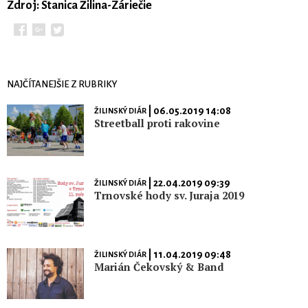
Zdroj: Stanica Žilina-Záriečie
NAJČÍTANEJŠIE Z RUBRIKY
| 06.05.2019 14:08
ŽILINSKÝ DIÁR
Streetball proti rakovine
| 22.04.2019 09:39
ŽILINSKÝ DIÁR
Trnovské hody sv. Juraja 2019
| 11.04.2019 09:48
ŽILINSKÝ DIÁR
Marián Čekovský & Band