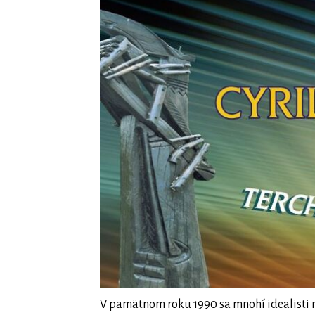
V pamätnom roku 1990 sa mnohí idealisti n