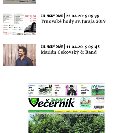
| 22.04.2019 09:39
ŽILINSKÝ DIÁR
Trnovské hody sv. Juraja 2019
| 11.04.2019 09:48
ŽILINSKÝ DIÁR
Marián Čekovský & Band