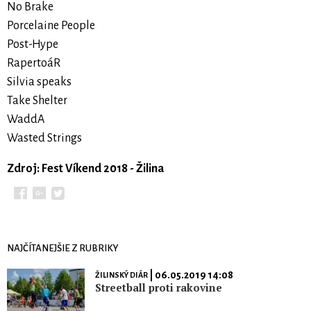
No Brake
Porcelaine People
Post-Hype
RapertoáR
Silvia speaks
Take Shelter
WaddA
Wasted Strings
Zdroj: Fest Víkend 2018 - Žilina
NAJČÍTANEJŠIE Z RUBRIKY
| 06.05.2019 14:08
ŽILINSKÝ DIÁR
Streetball proti rakovine