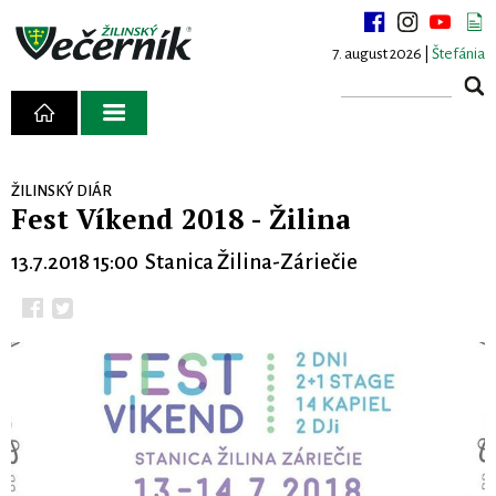
7. august 2026 |
Štefánia
ŽILINSKÝ DIÁR
Fest Víkend 2018 - Žilina
13.7.2018 15:00 Stanica Žilina-Záriečie