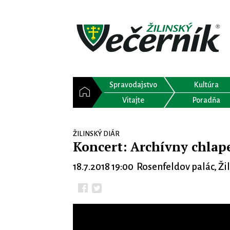
Spravodajstvo
Kultúra
Vitajte
Poradňa
ŽILINSKÝ DIÁR
Koncert: Archívny chlap
18.7.2018 19:00 Rosenfeldov palác, Ži