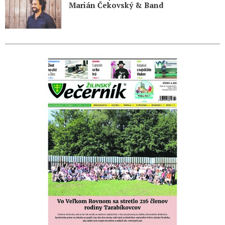
Marián Čekovský & Band