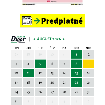
|
<
AUGUST 2026
>
PON
UTO
STR
ŠTV
PIA
SOB
NED
27
28
29
30
31
1
2
3
4
5
6
7
8
9
10
11
12
13
14
15
16
17
18
19
20
21
22
23
24
25
26
27
28
29
30
31
1
2
3
4
5
6