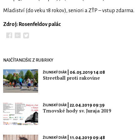
Mladiství (do veku 18 rokov), seniori a ZŤP – vstup zdarma.
Zdroj: Rosenfeldov palác
NAJČÍTANEJŠIE Z RUBRIKY
| 06.05.2019 14:08
ŽILINSKÝ DIÁR
Streetball proti rakovine
| 22.04.2019 09:39
ŽILINSKÝ DIÁR
Trnovské hody sv. Juraja 2019
| 11.04.2019 09:48
ŽILINSKÝ DIÁR