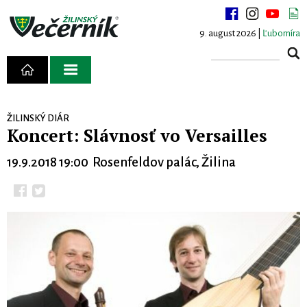
9. august 2026 |
Ľubomíra
ŽILINSKÝ DIÁR
Koncert: Slávnosť vo Versailles
19.9.2018 19:00 Rosenfeldov palác, Žilina