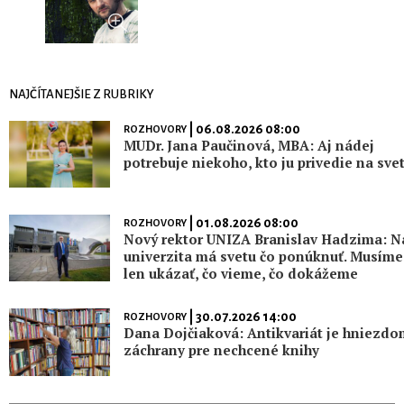
NAJČÍTANEJŠIE Z RUBRIKY
| 06.08.2026 08:00
ROZHOVORY
MUDr. Jana Paučinová, MBA: Aj nádej
potrebuje niekoho, kto ju privedie na sve
| 01.08.2026 08:00
ROZHOVORY
Nový rektor UNIZA Branislav Hadzima: N
univerzita má svetu čo ponúknuť. Musíme
len ukázať, čo vieme, čo dokážeme
| 30.07.2026 14:00
ROZHOVORY
Dana Dojčiaková: Antikvariát je hniezdo
záchrany pre nechcené knihy