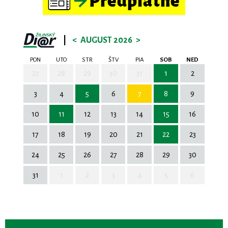
|
<
AUGUST 2026
>
PON
UTO
STR
ŠTV
PIA
SOB
NED
27
28
29
30
31
1
2
3
4
5
6
7
8
9
10
11
12
13
14
15
16
17
18
19
20
21
22
23
24
25
26
27
28
29
30
31
1
2
3
4
5
6