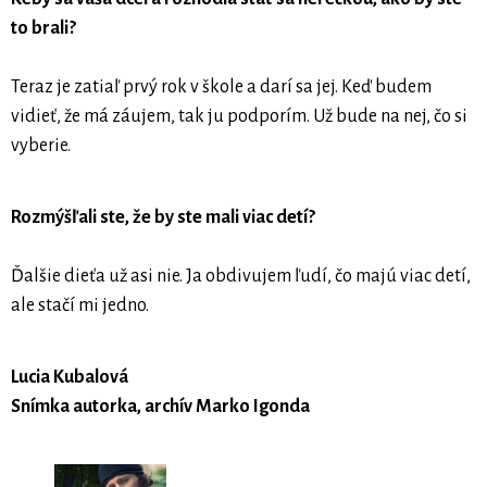
to brali?
Teraz je zatiaľ prvý rok v škole a darí sa jej. Keď budem
vidieť, že má záujem, tak ju podporím. Už bude na nej, čo si
vyberie.
Rozmýšľali ste, že by ste mali viac detí?
Ďalšie dieťa už asi nie. Ja obdivujem ľudí, čo majú viac detí,
ale stačí mi jedno.
Lucia Kubalová
Snímka autorka, archív Marko Igonda