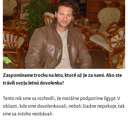
Zaspomíname trochu na leto, ktoré už je za nami. Ako ste
trávili svoju letnú dovolenku?
Tento rok sme sa rozhodli, že morálne podporíme Egypt. V
oblasti, kde sme dovolenkovali, neboli žiadne nepokoje, tak
sme sa ničoho neobávali.