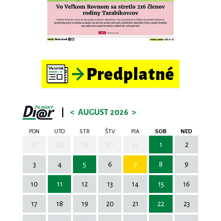
|
<
AUGUST 2026
>
PON
UTO
STR
ŠTV
PIA
SOB
NED
27
28
29
30
31
1
2
3
4
5
6
7
8
9
10
11
12
13
14
15
16
17
18
19
20
21
22
23