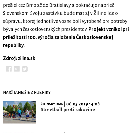
prešiel cez Brno až do Bratislavy a pokračuje naprieč
Slovenskom. Svoju zastávku bude mať aj v Žiline. Ide o
súpravu, ktorej jednotlivé vozne boli vyrobené pre potreby
bývalých československých prezidentov.
Projekt vznikol pri
príležitosti 100. výročia založenia Československej
republiky.
Zdroj: zilina.sk
NAJČÍTANEJŠIE Z RUBRIKY
| 06.05.2019 14:08
ŽILINSKÝ DIÁR
Streetball proti rakovine