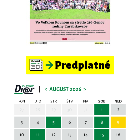
|
<
AUGUST 2026
>
PON
UTO
STR
ŠTV
PIA
SOB
NED
27
28
29
30
31
1
2
3
4
5
6
7
8
9
10
11
12
13
14
15
16