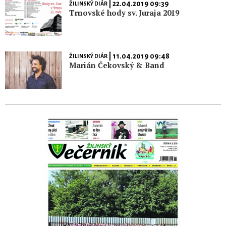
| 22.04.2019 09:39
ŽILINSKÝ DIÁR
Trnovské hody sv. Juraja 2019
| 11.04.2019 09:48
ŽILINSKÝ DIÁR
Marián Čekovský & Band