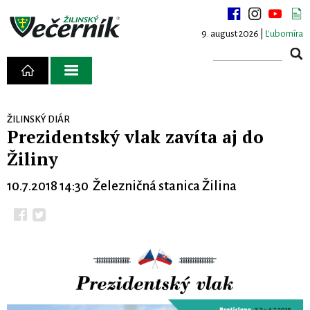
9. august 2026 |
Ľubomíra
ŽILINSKÝ DIÁR
Prezidentský vlak zavíta aj do
Žiliny
10.7.2018 14:30 Železničná stanica Žilina