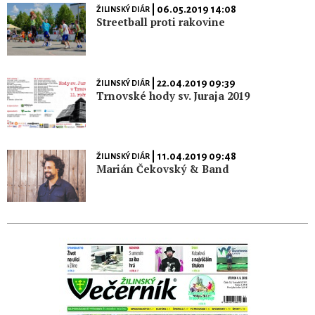
| 06.05.2019 14:08
ŽILINSKÝ DIÁR
Streetball proti rakovine
| 22.04.2019 09:39
ŽILINSKÝ DIÁR
Trnovské hody sv. Juraja 2019
| 11.04.2019 09:48
ŽILINSKÝ DIÁR
Marián Čekovský & Band