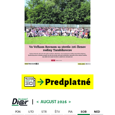
|
<
AUGUST 2026
>
PON
UTO
STR
ŠTV
PIA
SOB
NED