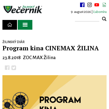
9. august 2026 |
Ľubomíra
ŽILINSKÝ DIÁR
Program kina CINEMAX ŽILINA
23.8.2018 ZOC MAX Žilina